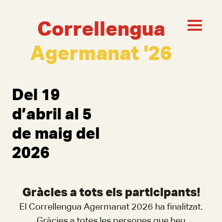
Correllengua
Agermanat '26
Del 19
d’abril al 5
de maig del
2026
Gràcies a tots els participants!
El Correllengua Agermanat 2026 ha finalitzat.
Gràcies a totes les persones que heu