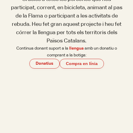
participat, corrent, en bicicleta, animant al pas
de la Flama o participant a les activitats de
rebuda. Heu fet gran aquest projecte i heu fet
córrer la llengua per tots els territoris dels
Països Catalans.
Continua donant suport a la
llengua
amb un donatiu o
comprant a la botiga:
Donatius
Compra en línia